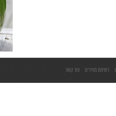
רשימת מחירים
צור קשר