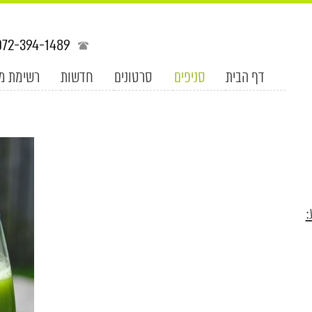
072-394-1489
דף הבית
סניפים
סרטונים
חדשות
רשימת מ
: