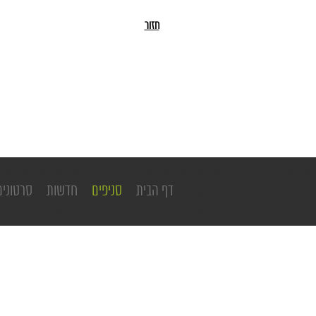
חזור
דף הבית
סניפים
חדשות
סרטונים