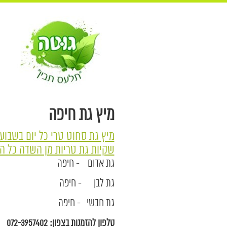
מיץ גת חיפה
מיץ גת סחוט טרי כל יום בשבוע.
שקיות גת טריות מן השדה כל ה
גת אדום - חיפה
גת לבן - חיפה
גת חבשי - חיפה
טלפון להזמנות בצפון: 072-3957402