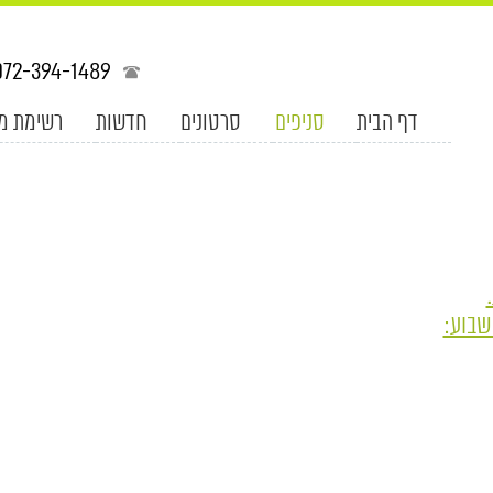
072-394-1489
דף הבית
סניפים
סרטונים
חדשות
רשימת מ
שבוע: