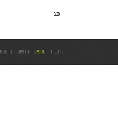
חזור
דף הבית
סניפים
חדשות
סרטונים